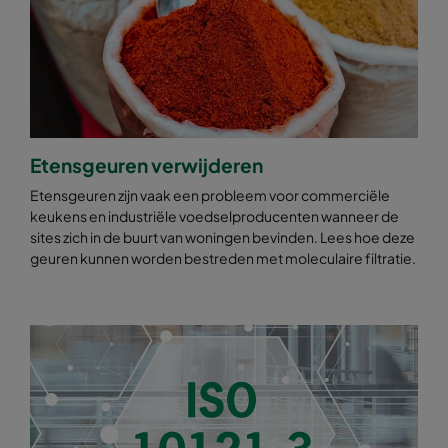
Etensgeuren verwijderen
Etensgeuren zijn vaak een probleem voor commerciële
keukens en industriële voedselproducenten wanneer de
sites zich in de buurt van woningen bevinden. Lees hoe deze
geuren kunnen worden bestreden met moleculaire filtratie.