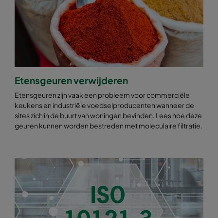
Etensgeuren verwijderen
Etensgeuren zijn vaak een probleem voor commerciële
keukens en industriële voedselproducenten wanneer de
sites zich in de buurt van woningen bevinden. Lees hoe deze
geuren kunnen worden bestreden met moleculaire filtratie.