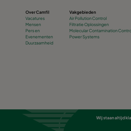
Over Camfil
Vakgebieden
Vacatures
Air Pollution Control
Mensen
Filtratie Oplossingen
Pers en
Molecular Contamination Contro
Evenementen
Power Systems
Duurzaamheid
Wij staan altijd 