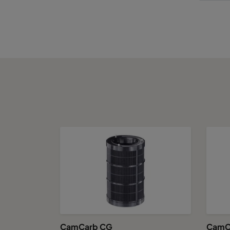
CamCube CC 2530
1592
CamCube CC 3010
1892
CamCube CC 3015
1892
CamCube CC 3020
1892
CamCube CC 3025
1892
CamCube CC 3030
1892
CamCarb CG
CamC