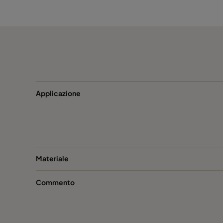
CamCube CC 1020
692
CamCube CC 1025
692
CamCube CC 1030
692
CamCube CC 1510
992
Applicazione
CamCube CC 1515
992
CamCube CC 1520
992
Materiale
CamCube CC 1525
992
Commento
CamCube CC 1530
992