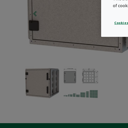
of cook
Cookies