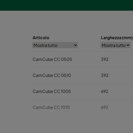
Articolo
Larghezza (mm)
CamCube CC 0505
392
CamCube CC 0510
392
CamCube CC 1005
692
CamCube CC 1010
692
CamCube CC 1015
692