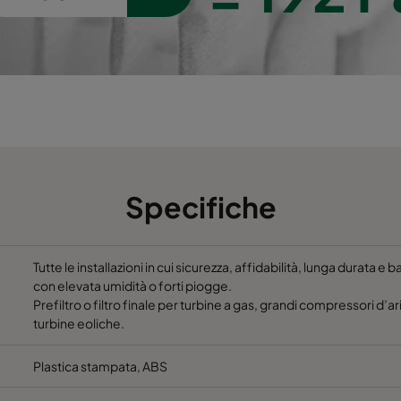
Specifiche
Tutte le installazioni in cui sicurezza, affidabilità, lunga durata 
con elevata umidità o forti piogge.
Prefiltro o filtro finale per turbine a gas, grandi compressori d’ari
turbine eoliche.
Plastica stampata, ABS