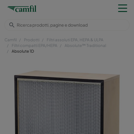
Camfil
Prodotti
Filtri assoluti EPA, HEPA & ULPA
Filtri compatti EPA/HEPA
Absolute™ Traditional
Absolute 1D