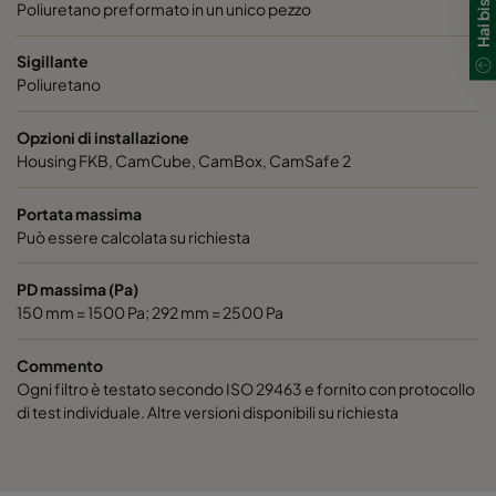
Poliuretano preformato in un unico pezzo
Sigillante
Poliuretano
Opzioni di installazione
Housing FKB, CamCube, CamBox, CamSafe 2
Portata massima
Può essere calcolata su richiesta
PD massima (Pa)
150 mm = 1500 Pa; 292 mm = 2500 Pa
Commento
Ogni filtro è testato secondo ISO 29463 e fornito con protocollo
di test individuale. Altre versioni disponibili su richiesta