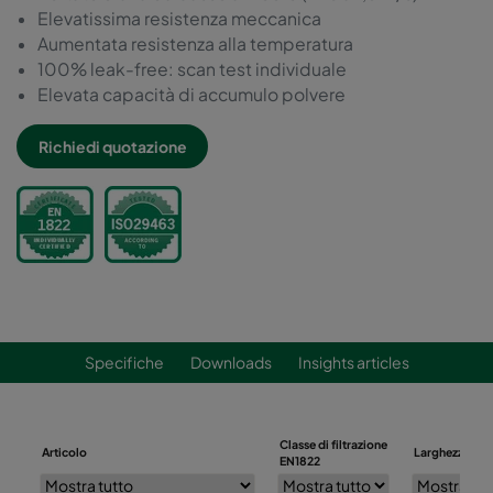
Elevatissima resistenza meccanica
Aumentata resistenza alla temperatura
100% leak-free: scan test individuale
Elevata capacità di accumulo polvere
Richiedi quotazione
Specifiche
Downloads
Insights articles
Classe di filtrazione
Articolo
Larghezza (m
EN1822