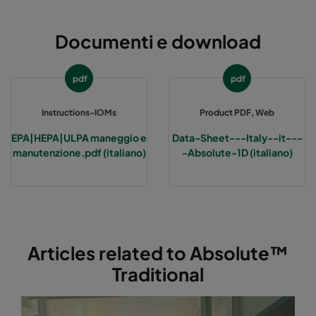
Documenti e download
pdf
pdf
Instructions-IOMs
Product PDF, Web
EPA|HEPA|ULPA maneggio e
Data-Sheet---Italy--it---
manutenzione.pdf (italiano)
-Absolute-1D (italiano)
Articles related to Absolute™
Traditional