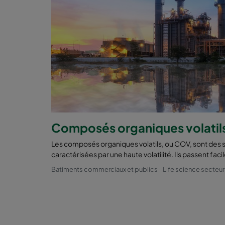
Composés organiques volatil
Les composés organiques volatils, ou COV, sont des
caractérisées par une haute volatilité. Ils passent faci
Batiments commerciaux et publics
Life science secteur