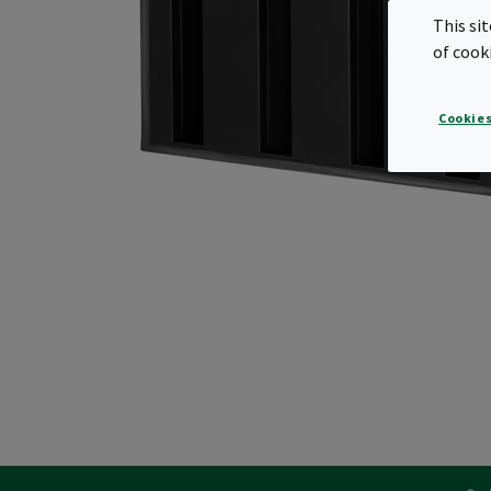
This si
of cook
Cookies