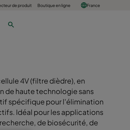
ecteur de produit
Boutique en ligne
France
llule 4V (filtre dièdre), en
n de haute technologie sans
tif spécifique pour l'élimination
tifs. Idéal pour les applications
 recherche, de biosécurité, de