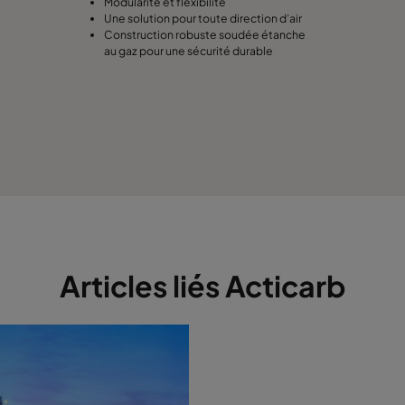
Modularité et flexibilité
Une solution pour toute direction d’air
Construction robuste soudée étanche
au gaz pour une sécurité durable
Articles liés Acticarb