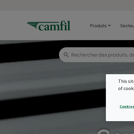
Produits
Secte
This si
of cook
Cookies