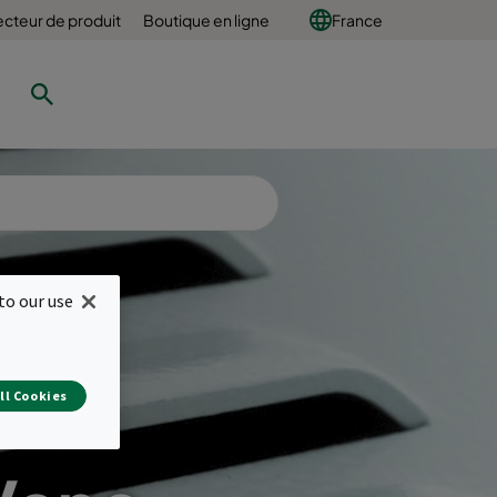
ecteur de produit
Boutique en ligne
France
to our use
ll Cookies