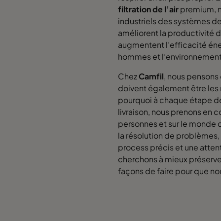
filtration de l’air
premium, no
industriels des systèmes de 
améliorent la productivité
augmentent l’efficacité éne
hommes et l’environnemen
Chez
Camfil
, nous pensons 
doivent également être les 
pourquoi à chaque étape de 
livraison, nous prenons en c
personnes et sur le monde q
la résolution de problèmes,
process précis et une attent
cherchons à mieux préserver
façons de faire pour que nou