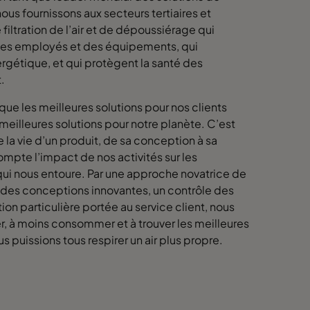
us fournissons aux secteurs tertiaires et
filtration de l’air et de dépoussiérage qui
 des employés et des équipements, qui
rgétique, et qui protègent la santé des
t.
que les meilleures solutions pour nos clients
meilleures solutions pour notre planète. C’est
la vie d’un produit, de sa conception à sa
ompte l’impact de nos activités sur les
ui nous entoure. Par une approche novatrice de
 des conceptions innovantes, un contrôle des
ion particulière portée au service client, nous
, à moins consommer et à trouver les meilleures
s puissions tous respirer un air plus propre.