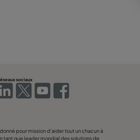
éseaux sociaux
 donné pour mission d’aider tout un chacun à
 En tant que leader mondial des solutions de