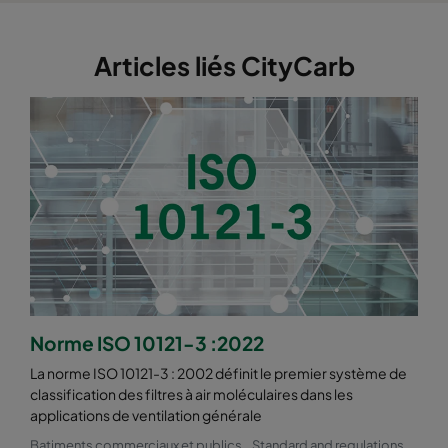
Articles liés CityCarb
Norme ISO 10121-3 :2022
La norme ISO 10121-3 : 2002 définit le premier système de
classification des filtres à air moléculaires dans les
applications de ventilation générale
Batiments commerciaux et publics
Standard and regulations