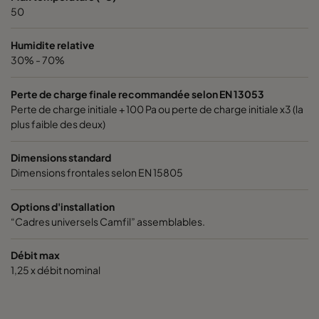
50
Humidite relative
30% - 70%
Perte de charge finale recommandée selon EN 13053
Perte de charge initiale + 100 Pa ou perte de charge initiale x3 (la
plus faible des deux)
Dimensions standard
Dimensions frontales selon EN 15805
Options d'installation
“Cadres universels Camfil” assemblables.
Débit max
1,25 x débit nominal