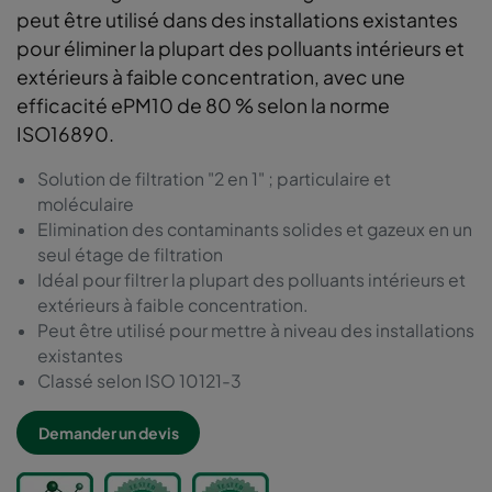
peut être utilisé dans des installations existantes
pour éliminer la plupart des polluants intérieurs et
extérieurs à faible concentration, avec une
efficacité ePM10 de 80 % selon la norme
ISO16890.
Solution de filtration "2 en 1" ; particulaire et
moléculaire
Elimination des contaminants solides et gazeux en un
seul étage de filtration
Idéal pour filtrer la plupart des polluants intérieurs et
extérieurs à faible concentration.
Peut être utilisé pour mettre à niveau des installations
existantes
Classé selon ISO 10121-3
Demander un devis