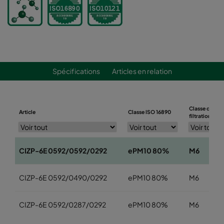
Spécifications
Articles en relation
Classe de
Article
Classe ISO 16890
filtration EN7
CIZP-6E 0592/0592/0292
ePM10 80%
M6
CIZP-6E 0592/0490/0292
ePM10 80%
M6
CIZP-6E 0592/0287/0292
ePM10 80%
M6