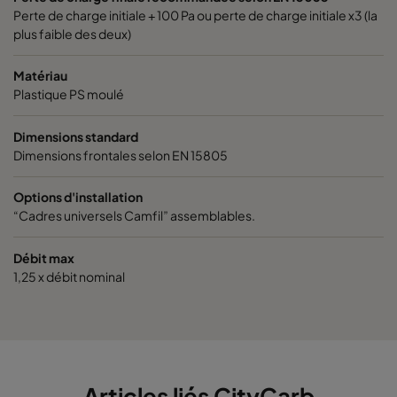
Perte de charge initiale + 100 Pa ou perte de charge initiale x3 (la
plus faible des deux)
Matériau
Plastique PS moulé
Dimensions standard
Dimensions frontales selon EN 15805
Options d'installation
“Cadres universels Camfil” assemblables.
Débit max
1,25 x débit nominal
Articles liés CityCarb