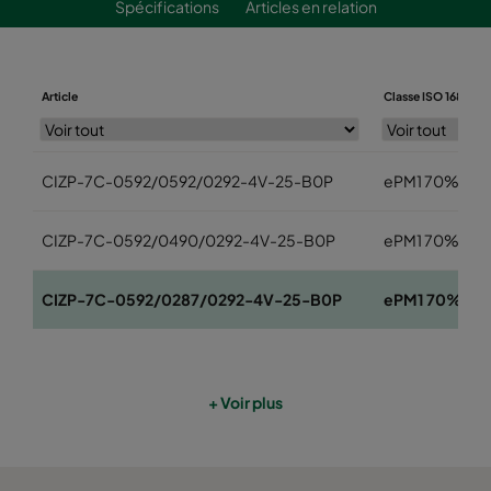
Spécifications
Articles en relation
Article
Classe ISO 16890
CIZP-7C-0592/0592/0292-4V-25-B0P
ePM1 70%
CIZP-7C-0592/0490/0292-4V-25-B0P
ePM1 70%
CIZP-7C-0592/0287/0292-4V-25-B0P
ePM1 70%
+ Voir plus