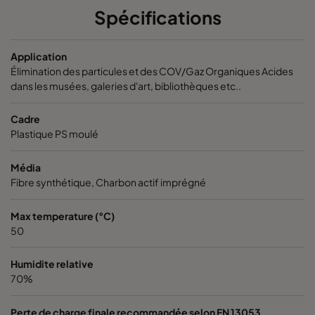
Spécifications
Application
Élimination des particules et des COV/Gaz Organiques Acides
dans les musées, galeries d'art, bibliothèques etc..
Cadre
Plastique PS moulé
Média
Fibre synthétique, Charbon actif imprégné
Max temperature (°C)
50
Humidite relative
70%
Perte de charge finale recommandée selon EN 13053