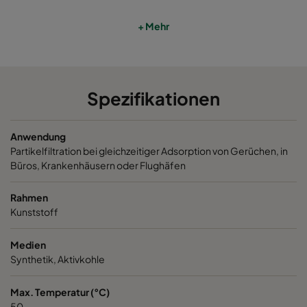
+ Mehr
Spezifikationen
Anwendung
Partikelfiltration bei gleichzeitiger Adsorption von Gerüchen, in
Büros, Krankenhäusern oder Flughäfen
Rahmen
Kunststoff
Medien
Synthetik, Aktivkohle
Max. Temperatur (°C)
50