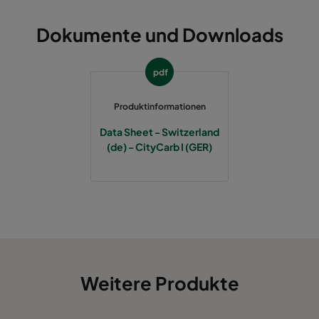
Dokumente und Downloads
pdf
Produktinformationen
Data Sheet - Switzerland
(de) - CityCarb I (GER)
Weitere Produkte