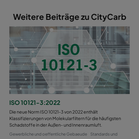
Weitere Beiträge zu CityCarb
ISO 10121-3:2022
Die neue Norm ISO 10121-3 von 2022 enthält
Klassifizierungen von Molekularfiltern für die häufigsten
Schadstoffe in der Außen- und Innenraumluft.
Gewerbliche und oeffentliche Gebaeude
Standards und