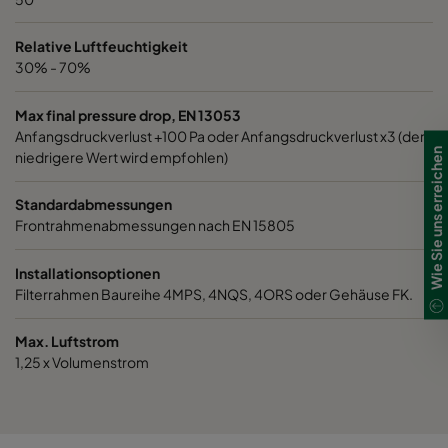
Relative Luftfeuchtigkeit
30% - 70%
Max final pressure drop, EN 13053
Anfangsdruckverlust +100 Pa oder Anfangsdruckverlust x3 (der
Wie Sie uns erreichen
niedrigere Wert wird empfohlen)
Standardabmessungen
Frontrahmenabmessungen nach EN 15805
Installationsoptionen
Filterrahmen Baureihe 4MPS, 4NQS, 4ORS oder Gehäuse FK.
Max. Luftstrom
1,25 x Volumenstrom