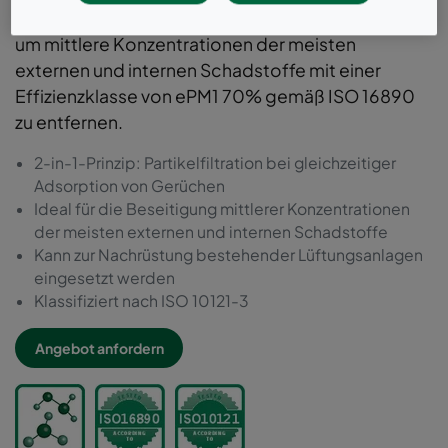
raumlufttechnischen Anlagen eingesetzt werden,
um mittlere Konzentrationen der meisten
externen und internen Schadstoffe mit einer
Effizienzklasse von ePM1 70% gemäß ISO 16890
zu entfernen.
2-in-1-Prinzip: Partikelfiltration bei gleichzeitiger
Adsorption von Gerüchen
Ideal für die Beseitigung mittlerer Konzentrationen
der meisten externen und internen Schadstoffe
Kann zur Nachrüstung bestehender Lüftungsanlagen
eingesetzt werden
Klassifiziert nach ISO 10121-3
Angebot anfordern