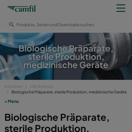
Biologische Präparate,
sterile Produktion,
medizinische Geräte
Industrien
Life Science
Biologische Präparate, sterile Produktion, medizinische Geräte
Menu
Biologische Präparate,
sterile Produktion,