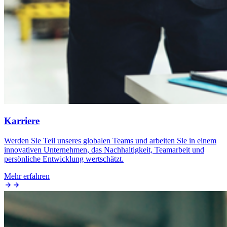
Karriere
Werden Sie Teil unseres globalen Teams und arbeiten Sie in einem
innovativen Unternehmen, das Nachhaltigkeit, Teamarbeit und
persönliche Entwicklung wertschätzt.
Mehr erfahren