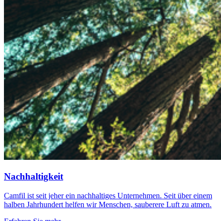
Nachhaltigkeit
Camfil ist seit jeher ein nachhaltiges Unternehmen. Seit über einem
halben Jahrhundert helfen wir Menschen, sauberere Luft zu atmen.