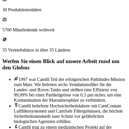
30 Produktionsstätten
5700 Mitarbeitende weltweit
35 Vertriebsbüros in über 35 Ländern
Werfen Sie einen Blick auf unsere Arbeit rund um
den Globus
1997 war Camfil Teil der erfolgreichen Pathfinder-Mission
zum Mars. Wir lieferten sechs Ventilationsfilter für die
Lander- und Rover-Tanks und stellten eine Effizienz von
99,99% bei einer Partikelgrösse von 0,3 µm sicher, um eine
Kontamination der Marsatmosphäre zu verhindern.
Camfil belieferte Hochsicherheitslabore mit CamContain
Luftfiltersystemen und CamSafe Filtergehäusen, die höchste
Sicherheitsstandards zum Schutz vor gefährlichen
biologischen Agenzien erfüllen.
Camfil trug zu einem medizinischen Projekt auf der