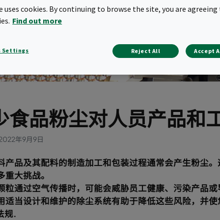
te uses cookies. By continuing to browse the site, you are agreeing 
ies.
Find out more
 Settings
Reject All
Accept A
少食品粉尘对人员产品和
2022年9月9日
料产品及其配料的制造加工和包装过程通常会产生粉尘。
多重大挑战。
颗粒通过空气传播时，可能会威胁员工健康、污染产品或
用适当设计和维护的除尘系统有助于降低这些风险，并使
法规.