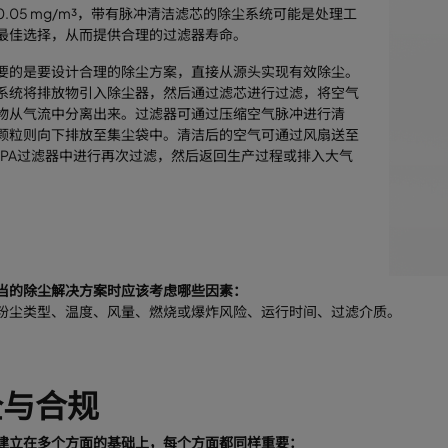
0.05 mg/m³，带有脉冲清洁滤芯的除尘系统可能是处理工
最佳选择，从而提供合理的过滤器寿命。
要的是要设计合理的除尘方案，直接从源头实现有效除尘。
系统将排放物引入除尘器，然后通过滤芯进行过滤，将空气
物从气流中分离出来。过滤器可通过压缩空气脉冲进行清
颗粒则向下排放至集尘袋中。清洁后的空气可通过风扇送至
EPA过滤器中进行再次过滤，然后返回生产过程或排入大气
当的除尘解决方案时应该考虑哪些因素：
粉尘类型、温度、风量、燃烧或爆炸风险、运行时间、过滤介质。
全与合规
建立在多个方面的基础上，每个方面都同样重要：