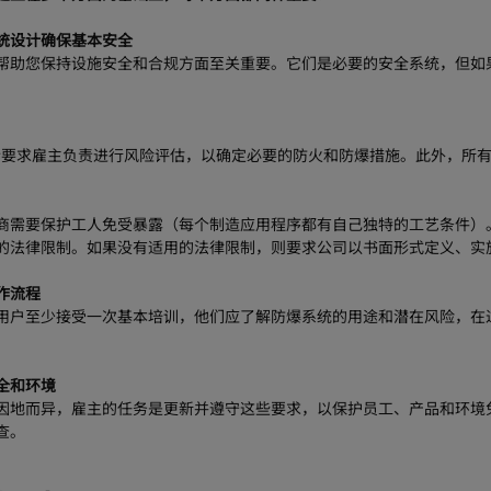
统设计确保基本安全
帮助您保持设施安全和合规方面至关重要。它们是必要的安全系统，但如
指令要求雇主负责进行风险评估，以确定必要的防火和防爆措施。此外，所有
商需要保护工人免受暴露（每个制造应用程序都有自己独特的工艺条件）
的法律限制。如果没有适用的法律限制，则要求公司以书面形式定义、实
作流程
用户至少接受一次基本培训，他们应了解防爆系统的用途和潜在风险，在
全和环境
规因地而异，雇主的任务是更新并遵守这些要求，以保护员工、产品和环
查。