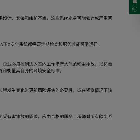
果设计、安装和维护不当，这些系统本身可能会造成严重问
ATEX安全系统都需要定期检查和服务才能可靠运行。
。企业必须控制进入室内工作场所大气的粉尘排放，以符合
施和衡量其自身的环境安全标准。
过程发生变化时更新风险评估的必要性，或在紧急情况下该
境免受有害排放的影响。应由合格的服务工程师对所有除尘系