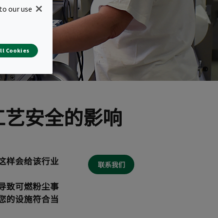
to our use
ll Cookies
工艺安全的影响
这样会给该行业
联系我们
导致可燃粉尘事
您的设施符合当