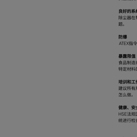
良好的系
除尘器在
题。
防爆
ATEX
暴露限值
食品制造
特定材料
培训和工
建议所有
怎么做。
健康、安
HSE法
统进行检