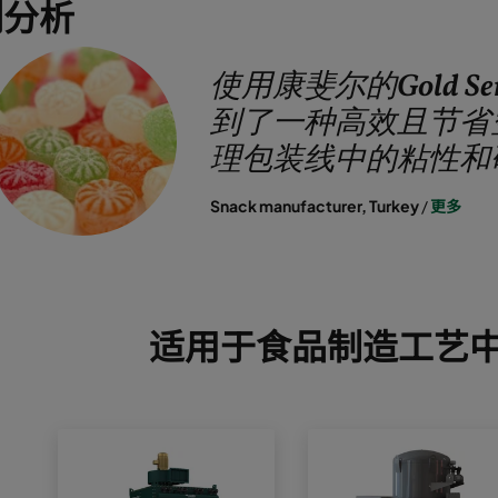
例分析
使用康斐尔的Gold Se
到了一种高效且节省
理包装线中的粘性和
Snack manufacturer, Turkey
/
更多
适用于食品制造工艺