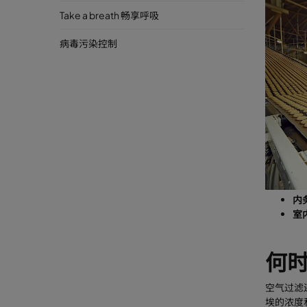
Take a breath 畅享呼吸
病毒污染控制
内
室
何
空气过滤
埃的浓度