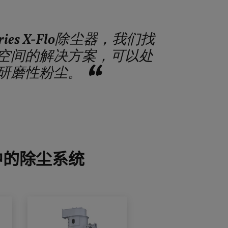
ries X-Flo除尘器，我们找
空间的解决方案，可以处
研磨性粉尘。
中的除尘系统