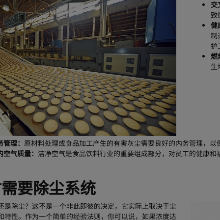
交
致
健
制
护
燃
生
务管理：
原材料处理或食品加工产生的有害灰尘需要良好的内务管理，以
内空气质量：
洁净空气是食品饮料行业的重要组成部分，对员工的健康和
时需要除尘系统
还是除尘？这不是一个非此即彼的决定，它实际上取决于尘
和特性。作为一个简单的经验法则，你可以说，如果浓度达