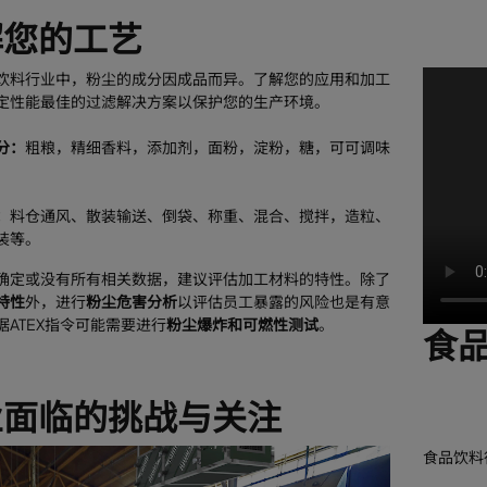
解您的工艺
饮料行业中，粉尘的成分因成品而异。了解您的应用和加工
定性能最佳的过滤解决方案以保护您的生产环境。
分：
粗粮，精细香料，添加剂，面粉，淀粉，糖，可可调味
：
料仓通风、散装输送、倒袋、称重、混合、搅拌，造粒、
装等。
确定或没有所有相关数据，建议评估加工材料的特性。除了
特性
外，进行
粉尘危害分析
以评估员工暴露的风险也是有意
据ATEX指令可能需要进行
粉尘爆炸和可燃性测试
。
食
业面临的挑战与关注
食品饮料