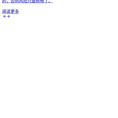
的，否则风险只是转移了。
阅读更多