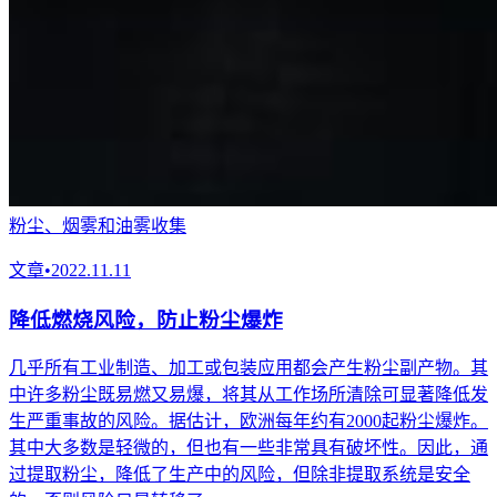
粉尘、烟雾和油雾收集
文章
•
2022.11.11
降低燃烧风险，防止粉尘爆炸
几乎所有工业制造、加工或包装应用都会产生粉尘副产物。其
中许多粉尘既易燃又易爆，将其从工作场所清除可显著降低发
生严重事故的风险。据估计，欧洲每年约有2000起粉尘爆炸。
其中大多数是轻微的，但也有一些非常具有破坏性。因此，通
过提取粉尘，降低了生产中的风险，但除非提取系统是安全