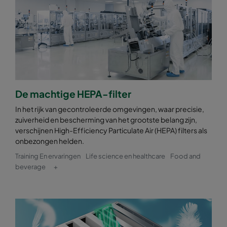
De machtige HEPA-filter
In het rijk van gecontroleerde omgevingen, waar precisie,
zuiverheid en bescherming van het grootste belang zijn,
verschijnen High-Efficiency Particulate Air (HEPA) filters als
onbezongen helden.
Training En ervaringen
Life science en healthcare
Food and
beverage
+