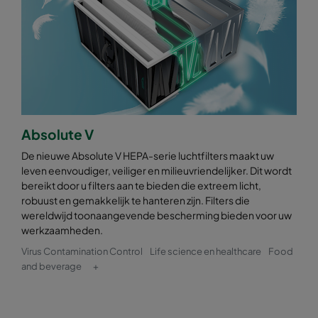
Absolute V
De nieuwe Absolute V HEPA-serie luchtfilters maakt uw
leven eenvoudiger, veiliger en milieuvriendelijker. Dit wordt
bereikt door u filters aan te bieden die extreem licht,
robuust en gemakkelijk te hanteren zijn. Filters die
wereldwijd toonaangevende bescherming bieden voor uw
werkzaamheden.
Virus Contamination Control
Life science en healthcare
Food
and beverage
+