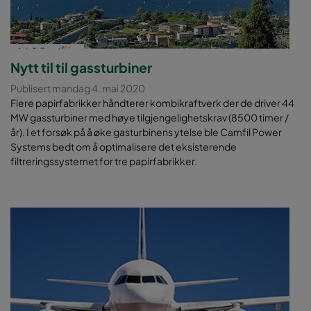
Nytt til til gassturbiner
Publisert mandag 4. mai 2020
Flere papirfabrikker håndterer kombikraftverk der de driver 44
MW gassturbiner med høye tilgjengelighetskrav (8500 timer /
år). I et forsøk på å øke gasturbinens ytelse ble Camfil Power
Systems bedt om å optimalisere det eksisterende
filtreringssystemet for tre papirfabrikker.