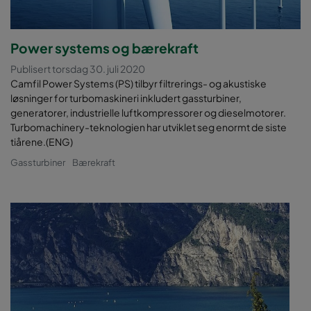
Power systems og bærekraft
Publisert torsdag 30. juli 2020
Camfil Power Systems (PS) tilbyr filtrerings- og akustiske
løsninger for turbomaskineri inkludert gassturbiner,
generatorer, industrielle luftkompressorer og dieselmotorer.
Turbomachinery-teknologien har utviklet seg enormt de siste
tiårene.(ENG)
Gassturbiner
Bærekraft