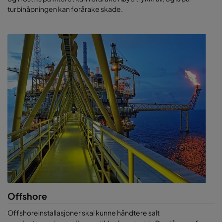
turbinåpningen kan forårake skade.
Offshore
Offshoreinstallasjoner skal kunne håndtere salt