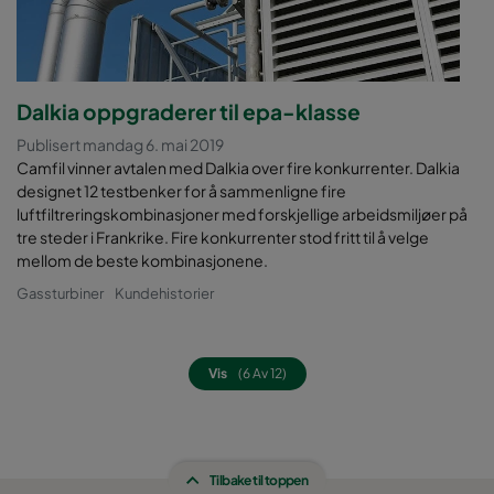
Dalkia oppgraderer til epa-klasse
Publisert mandag 6. mai 2019
Camfil vinner avtalen med Dalkia over fire konkurrenter. Dalkia
designet 12 testbenker for å sammenligne fire
luftfiltreringskombinasjoner med forskjellige arbeidsmiljøer på
tre steder i Frankrike. Fire konkurrenter stod fritt til å velge
mellom de beste kombinasjonene.
Gassturbiner
Kundehistorier
Vis
(6 Av 12)
Tilbake til toppen