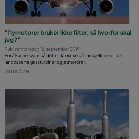
"flymotorer bruker ikke filter, så hvorfor skal
jeg?"
Publisert torsdag 12. september 2019
For å kunne svare på dette - la oss se på forskjellen mellom
landbaserte gassturbiner og jetmotorer.
Gassturbiner