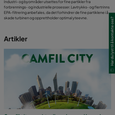
Industri- og byområder utsettes for fine partikler fra
forbrennings- og industrielle prosesser. Lavtrykks- og flertrinns
EPA-filtrering anbefales, da det forhindrer de fine partiklene i å
skade turbinen og opprettholder optimal yteevne.
Har du lyst til å kontakte oss?
Artikler