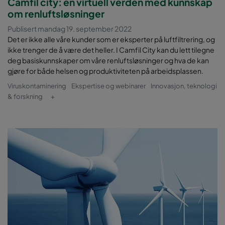
Camfil city: en virtuell verden med kunnskap
om renluftsløsninger
Publisert mandag 19. september 2022
Det er ikke alle våre kunder som er eksperter på luftfiltrering, og
ikke trenger de å være det heller. I Camfil City kan du lett tilegne
deg basiskunnskaper om våre renluftsløsninger og hva de kan
gjøre for både helsen og produktiviteten på arbeidsplassen.
Viruskontaminering
Ekspertise og webinarer
Innovasjon, teknologi
& forskning
+