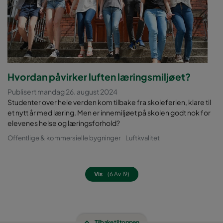
Hvordan påvirker luften læringsmiljøet?
Publisert mandag 26. august 2024
Studenter over hele verden kom tilbake fra skoleferien, klare til
et nytt år med læring. Men er innemiljøet på skolen godt nok for
elevenes helse og læringsforhold?
Offentlige & kommersielle bygninger
Luftkvalitet
Vis
(6 Av 19)
Tilbake til toppen