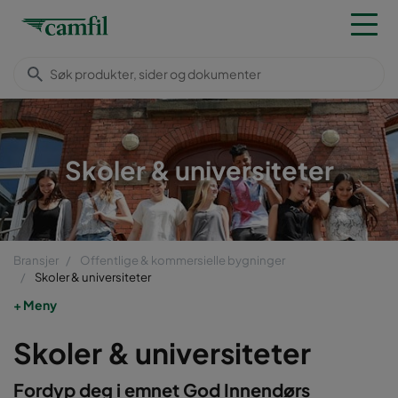
Skoler & universiteter
Bransjer
Offentlige & kommersielle bygninger
Skoler & universiteter
Meny
Skoler & universiteter
Fordyp deg i emnet God Innendørs