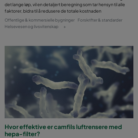
det lange løp, vil en detaljert beregning som tar hensyn til alle
faktorer, bidra til å redusere de totale kostnaden
Offentlige & kommersielle bygninger
Forskrifter & standarder
Helsevesen og livsvitenskap
+
Hvor effektive er camfils luftrensere med
hepa-filter?