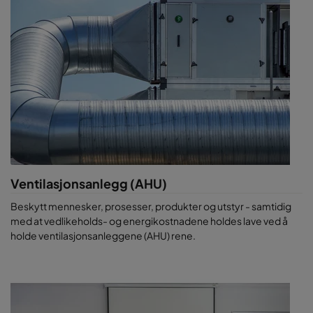
Ventilasjonsanlegg (AHU)
Beskytt mennesker, prosesser, produkter og utstyr - samtidig
med at vedlikeholds- og energikostnadene holdes lave ved å
holde ventilasjonsanleggene (AHU) rene.