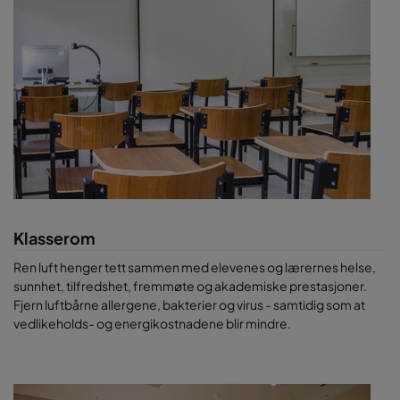
Klasserom
Ren luft henger tett sammen med elevenes og lærernes helse,
sunnhet, tilfredshet, fremmøte og akademiske prestasjoner.
Fjern luftbårne allergene, bakterier og virus - samtidig som at
vedlikeholds- og energikostnadene blir mindre.