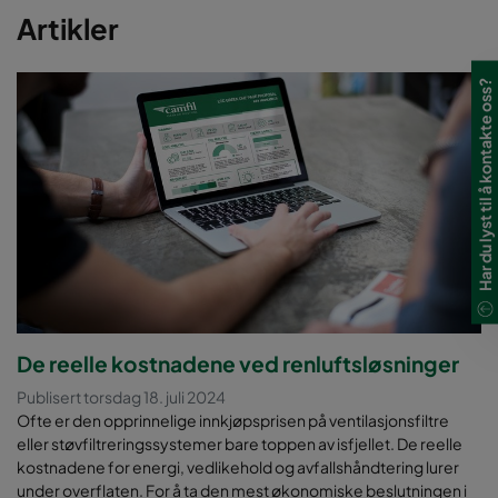
Artikler
Har du lyst til å kontakte oss?
De reelle kostnadene ved renluftsløsninger
Publisert torsdag 18. juli 2024
Ofte er den opprinnelige innkjøpsprisen på ventilasjonsfiltre
eller støvfiltreringssystemer bare toppen av isfjellet. De reelle
kostnadene for energi, vedlikehold og avfallshåndtering lurer
under overflaten. For å ta den mest økonomiske beslutningen i