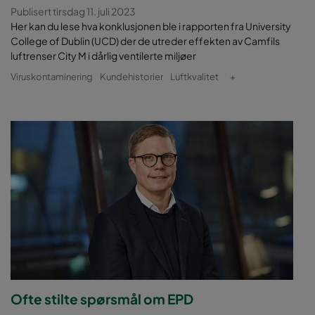
Publisert tirsdag 11. juli 2023
Her kan du lese hva konklusjonen ble i rapporten fra University
College of Dublin (UCD) der de utreder effekten av Camfils
luftrenser City M i dårlig ventilerte miljøer
Viruskontaminering
Kundehistorier
Luftkvalitet
+
Ofte stilte spørsmål om EPD