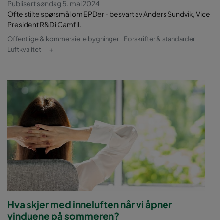
Publisert søndag 5. mai 2024
Ofte stilte spørsmål om EPDer - besvart av Anders Sundvik, Vice
President R&D i Camfil.
Offentlige & kommersielle bygninger
Forskrifter & standarder
Luftkvalitet
+
Hva skjer med inneluften når vi åpner
vinduene på sommeren?