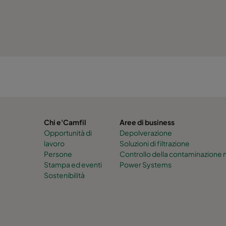
Chi e'Camfil
Aree di business
Opportunità di
Depolverazione
lavoro
Soluzioni di filtrazione
Persone
Controllo della contaminazione
Stampa ed eventi
Power Systems
Sostenibilità