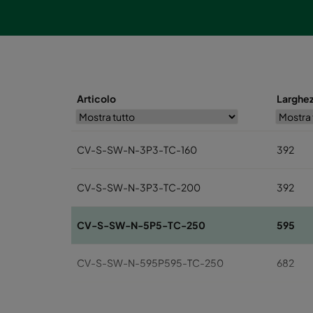
Articolo
Larghe
CV-S-SW-N-3P3-TC-160
392
CV-S-SW-N-3P3-TC-200
392
CV-S-SW-N-5P5-TC-250
595
CV-S-SW-N-595P595-TC-250
682
CV-S-SW-N-6P6-TC-250
697