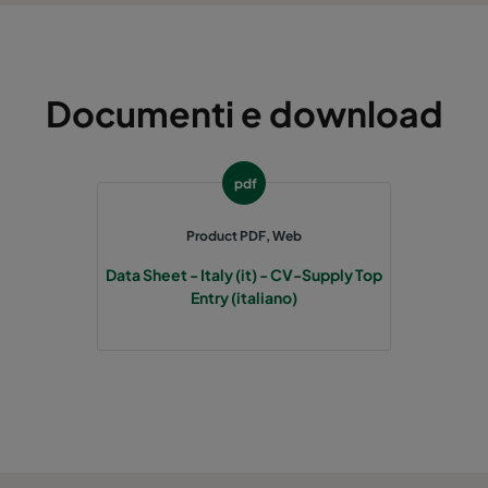
Documenti e download
pdf
Product PDF, Web
Data Sheet - Italy (it) - CV-Supply Top
Entry (italiano)