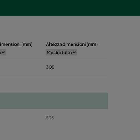
dimensioni (mm)
Altezza dimensioni (mm)
305
595