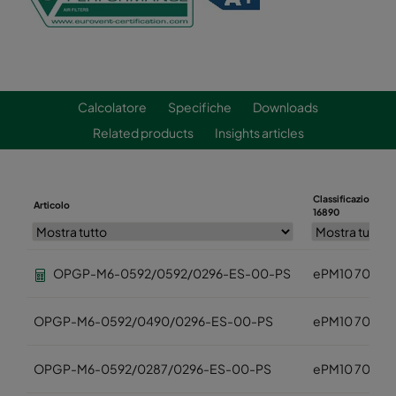
Calcolatore
Specifiche
Downloads
Related products
Insights articles
Classificazione IS
Articolo
16890
OPGP-M6-0592/0592/0296-ES-00-PS
ePM10 70%
OPGP-M6-0592/0490/0296-ES-00-PS
ePM10 70%
OPGP-M6-0592/0287/0296-ES-00-PS
ePM10 70%