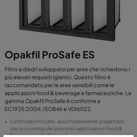
Opakfil ProSafe ES
Filtro a diedri sviluppato per aree che richiedono i
più elevati requisiti igienici. Questo filtro è
raccomandato per le aree sensibili come le
applicazioni food & beverage e farmaceutiche. La
gamma Opakfil ProSafe è conforme a
EC1935:2004, ISO846 e VDI6022.
Certificato ProSafe: specificatamente progettato
per la sicurezza dei processi (applicazioni Food &
Beverage e Life Science)