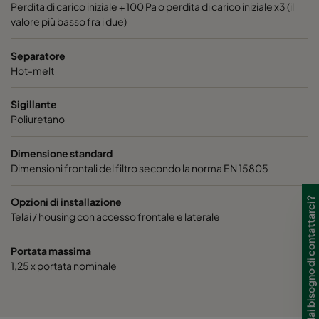
Perdita di carico iniziale + 100 Pa o perdita di carico iniziale x3 (il
valore più basso fra i due)
Separatore
Hot-melt
Sigillante
Poliuretano
Dimensione standard
Dimensioni frontali del filtro secondo la norma EN 15805
Hai bisogno di contattarci?
Opzioni di installazione
Telai / housing con accesso frontale e laterale
Portata massima
1,25 x portata nominale