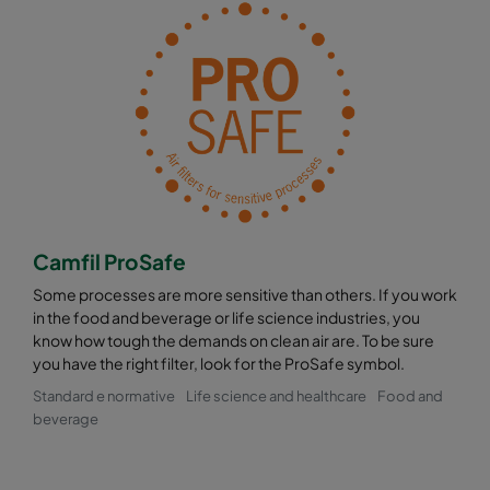
Camfil ProSafe
Some processes are more sensitive than others. If you work
in the food and beverage or life science industries, you
know how tough the demands on clean air are. To be sure
you have the right filter, look for the ProSafe symbol.
Standard e normative
Life science and healthcare
Food and
beverage