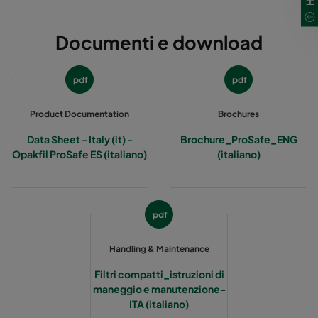
Documenti e download
pdf
pdf
Product Documentation
Brochures
Data Sheet - Italy (it) -
Brochure_ProSafe_ENG
Opakfil ProSafe ES (italiano)
(italiano)
pdf
Handling & Maintenance
Filtri compatti_istruzioni di
maneggio e manutenzione-
ITA (italiano)