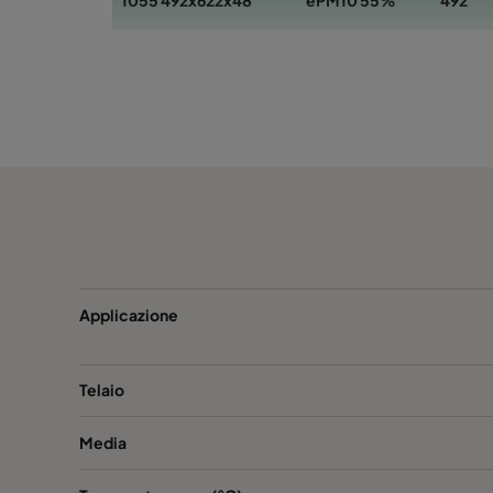
1055 492x622x48
ePM10 55%
492
1055 492x592x48*
ePM10 55%
492
1055 392x622x48
ePM10 55%
392
1055 392x492x48
ePM10 55%
392
1055 287x592x48*
ePM10 55%
287
1055 592x592x96*
ePM10 55%
592
Applicazione
1055 492x492x96*
ePM10 55%
492
Telaio
1055 492x622x96
ePM10 55%
492
Media
1055 492x592x96*
ePM10 55%
492