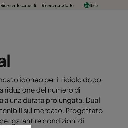
Ricerca documenti
Ricerca prodotto
Italia
al
zincato idoneo per il riciclo dopo
iva riduzione del numero di
ta a una durata prolungata, Dual
ostenibili sul mercato. Progettato
 per garantire condizioni di