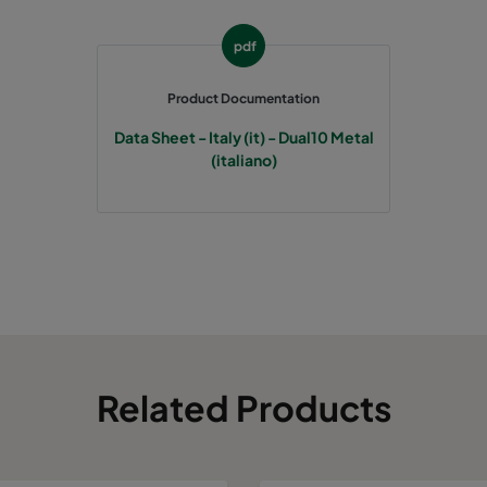
pdf
Product Documentation
Data Sheet - Italy (it) - Dual10 Metal
(italiano)
Related Products