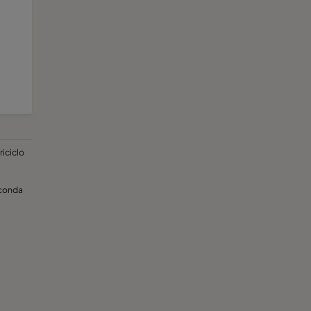
riciclo
econda