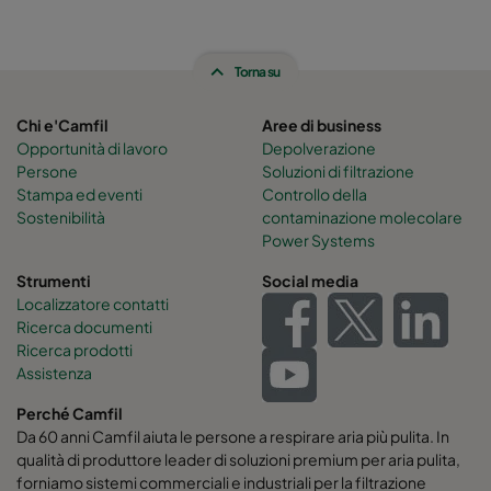
Torna su
Chi e'Camfil
Aree di business
Opportunità di lavoro
Depolverazione
Persone
Soluzioni di filtrazione
Stampa ed eventi
Controllo della
Sostenibilità
contaminazione molecolare
Power Systems
Strumenti
Social media
Localizzatore contatti
Ricerca documenti
Ricerca prodotti
Assistenza
Perché Camfil
Da 60 anni Camfil aiuta le persone a respirare aria più pulita. In
qualità di produttore leader di soluzioni premium per aria pulita,
forniamo sistemi commerciali e industriali per la filtrazione