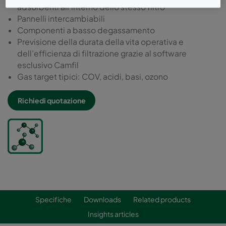
adsorbenti all’interno dello stesso filtro
Pannelli intercambiabili
Componenti a basso degassamento
Previsione della durata della vita operativa e
dell’efficienza di filtrazione grazie al software
esclusivo Camfil
Gas target tipici: COV, acidi, basi, ozono
Richiedi quotazione
Specifiche
Downloads
Related products
Insights articles