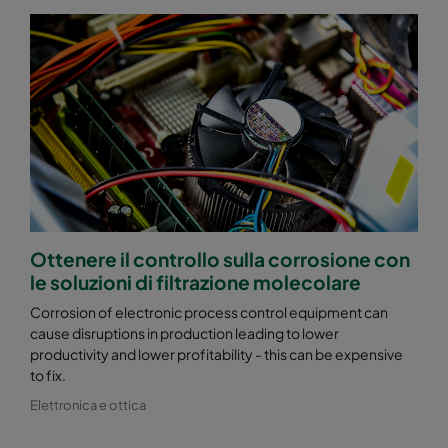
Ottenere il controllo sulla corrosione con
le soluzioni di filtrazione molecolare
Corrosion of electronic process control equipment can
cause disruptions in production leading to lower
productivity and lower profitability - this can be expensive
to fix.
Elettronica e ottica