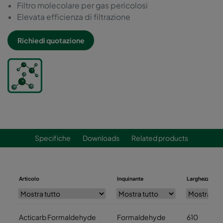
Filtro molecolare per gas pericolosi
Elevata efficienza di filtrazione
Richiedi quotazione
Specifiche
Downloads
Related products
Articolo
Inquinante
Larghezza (m
Acticarb Formaldehyde
Formaldehyde
610