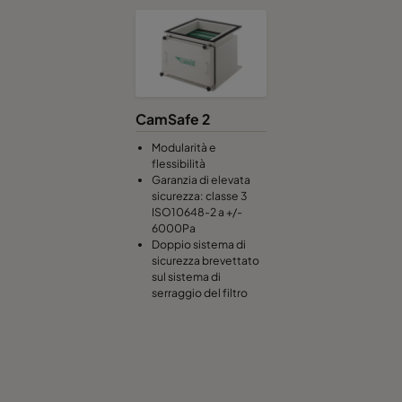
CamSafe 2
Modularità e
flessibilità
Garanzia di elevata
sicurezza: classe 3
ISO10648-2 a +/-
6000Pa
Doppio sistema di
sicurezza brevettato
sul sistema di
serraggio del filtro