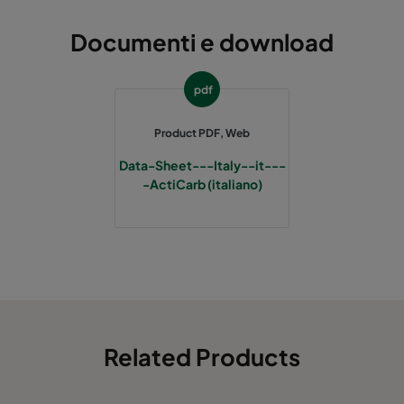
Documenti e download
pdf
Product PDF, Web
Data-Sheet---Italy--it---
-ActiCarb (italiano)
Related Products