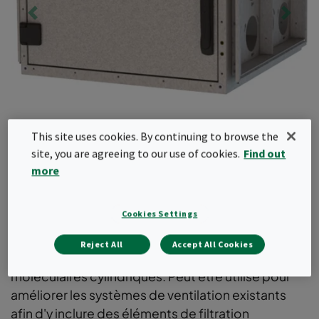
This site uses cookies. By continuing to browse the
site, you are agreeing to our use of cookies.
Find out
more
Cookies Settings
CamCube CC
Reject All
Accept All Cookies
Caisson de filtration conçu pour filtres
moléculaires cylindriques. Peut être utilisé pour
améliorer les systèmes de ventilation existants
afin d'y inclure des éléments de filtration