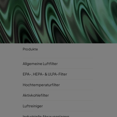
Produkte
Allgemeine Luftfilter
EPA-, HEPA- & ULPA-Filter
Hochtemperaturfilter
Aktivkohlefilter
Luftreiniger
Industrielle Absauganlagen