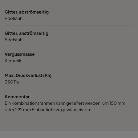
Gitter, abströmseitig
Edelstahl
Gitter, anströmseitig
Edelstahl
Vergussmasse
Keramik
Max. Druckverlust (Pa)
350 Pa
Kommentar
Ein Kombinationsrahmen kann geliefert werden, um 150 mm
oder 292 mm Einbautiefe zu gewährleisten.