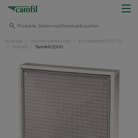
Produkte
Hochtemperaturfilter
Kompaktfilter (350 °C)
Termikfil
Termikfil 2000