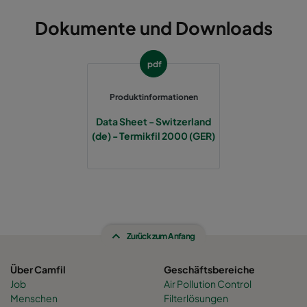
Dokumente und Downloads
pdf
Produktinformationen
Data Sheet - Switzerland
(de) - Termikfil 2000 (GER)
Zurück zum Anfang
Über Camfil
Geschäftsbereiche
Job
Air Pollution Control
Menschen
Filterlösungen