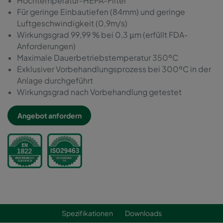
Hochtemperatur-HEPA-Filter
Für geringe Einbautiefen (84mm) und geringe
Luftgeschwindigkeit (0,9m/s)
Wirkungsgrad 99,99 % bei 0,3 μm (erfüllt FDA-
Anforderungen)
Maximale Dauerbetriebstemperatur 350ºC
Exklusiver Vorbehandlungsprozess bei 300ºC in der
Anlage durchgeführt
Wirkungsgrad nach Vorbehandlung getestet
Angebot anfordern
Spezifikationen
Downloads