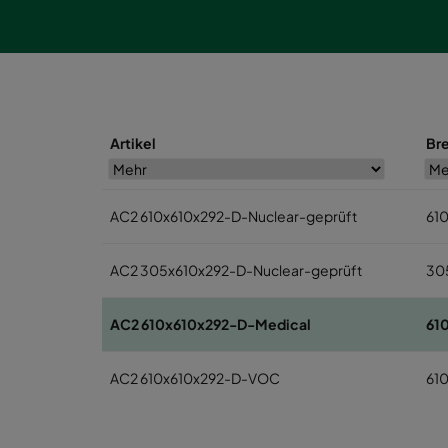
Artikel
Br
AC2 610x610x292-D-Nuclear-geprüft
61
AC2 305x610x292-D-Nuclear-geprüft
30
AC2 610x610x292-D-Medical
61
AC2 610x610x292-D-VOC
61