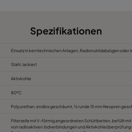
Spezifikationen
Einsatz in kerntechnischen Anlagen, Radionuklidabzügen oder i
Stahl, lackiert
Aktivkohle
80ºC
Polyurethan, endlos geschäumt, ½ runde 15 mm Neopren gesch
Filterzelle mit V-förmig angeordneten Schüttbetten, befüllt mit
von radioaktiven Jodverbindungen und Aktivkohleüberprüfung mi