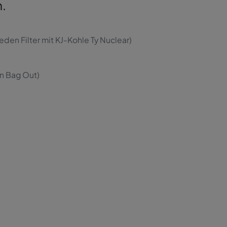
.
 jeden Filter mit KJ-Kohle Ty Nuclear)
n Bag Out)