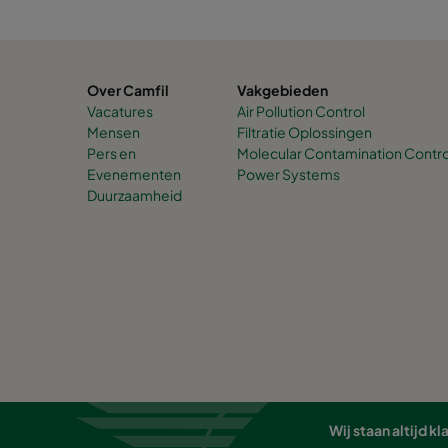
Over Camfil
Vakgebieden
Vacatures
Air Pollution Control
Mensen
Filtratie Oplossingen
Pers en
Molecular Contamination Contro
Evenementen
Power Systems
Duurzaamheid
Wij staan altijd 