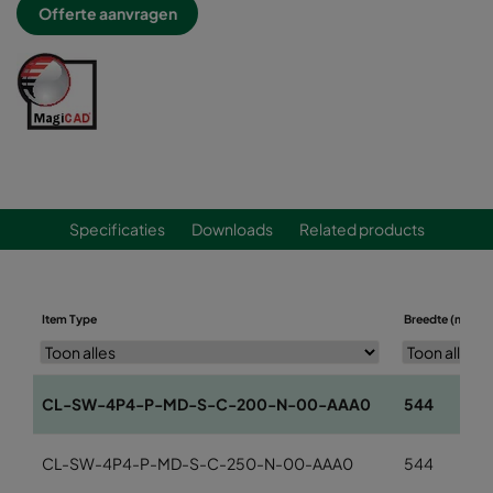
Offerte aanvragen
Specificaties
Downloads
Related products
Item Type
Breedte (mm)
CL-SW-4P4-P-MD-S-C-200-N-00-AAA0
544
CL-SW-4P4-P-MD-S-C-250-N-00-AAA0
544