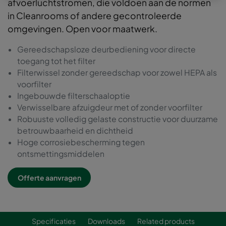
afvoerluchtstromen, die voldoen aan de normen
in Cleanrooms of andere gecontroleerde
omgevingen. Open voor maatwerk.
Gereedschapsloze deurbediening voor directe
toegang tot het filter
Filterwissel zonder gereedschap voor zowel HEPA als
voorfilter
Ingebouwde filterschaaloptie
Verwisselbare afzuigdeur met of zonder voorfilter
Robuuste volledig gelaste constructie voor duurzame
betrouwbaarheid en dichtheid
Hoge corrosiebescherming tegen
ontsmettingsmiddelen
Offerte aanvragen
Specificaties
Downloads
Related products