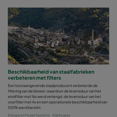
Beschikbaarheid van staalfabrieken
verbeteren met filters
Een toonaangevende staalproducent verbeterde de
filtering van de blower, waardoor de levensduur van het
eindfilter met 16x werd verlengd, de levensduur van het
voorfilter met 4x en een operationele beschikbaarheid van
100% werd bereikt.
Energie en Power Systems
Klantcases