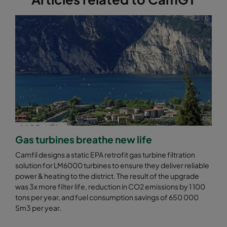
Gas turbines breathe new life
Camfil designs a static EPA retrofit gas turbine filtration
solution for LM6000 turbines to ensure they deliver reliable
power & heating to the district. The result of the upgrade
was 3x more filter life, reduction in CO2 emissions by 1 100
tons per year, and fuel consumption savings of 650 000
Sm3 per year.