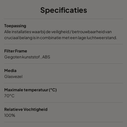
Specificaties
Toepassing
Alle installaties waarbij de veiligheid / betrouwbaarheid van
cruciaal belang is in combinatie met een lage luchtweerstand.
Filter Frame
Gegoten kunststof , ABS
Media
Glasvezel
Maximale temperatuur (°C)
70°C
Relatieve Vochtigheid
100%