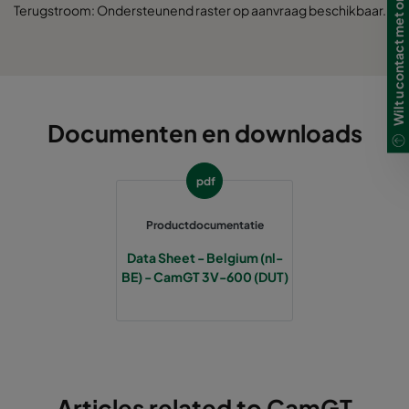
Wilt u contact met ons opnemen?
Terugstroom: Ondersteunend raster op aanvraag beschikbaar.
Documenten en downloads
pdf
Productdocumentatie
Data Sheet - Belgium (nl-
BE) - CamGT 3V-600 (DUT)
Articles related to CamGT