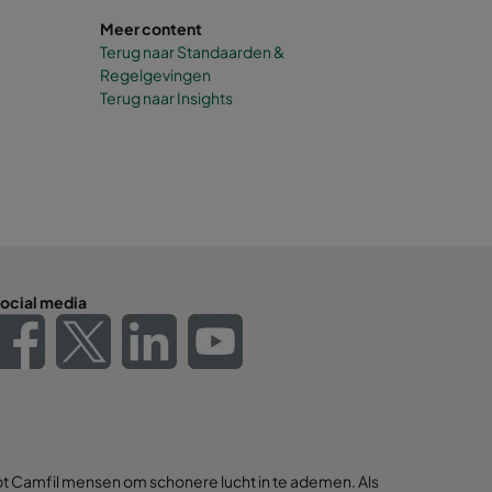
Meer content
Terug naar Standaarden &
Regelgevingen
Terug naar Insights
ocial media
pt Camfil mensen om schonere lucht in te ademen. Als