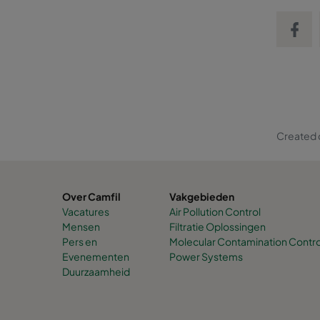
Share on
Created 
Over Camfil
Vakgebieden
Vacatures
Air Pollution Control
Mensen
Filtratie Oplossingen
Pers en
Molecular Contamination Contro
Evenementen
Power Systems
Duurzaamheid