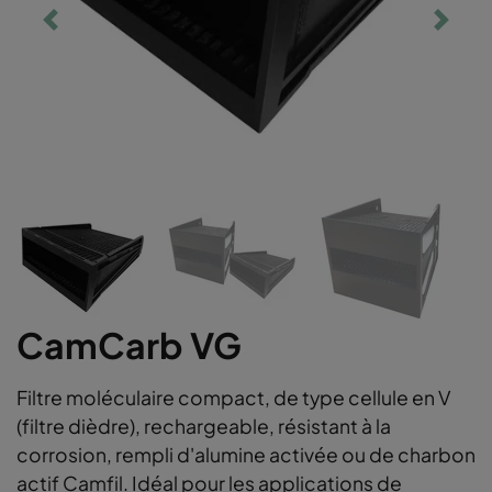
CamCarb VG
Filtre moléculaire compact, de type cellule en V
(filtre dièdre), rechargeable, résistant à la
corrosion, rempli d'alumine activée ou de charbon
actif Camfil. Idéal pour les applications de