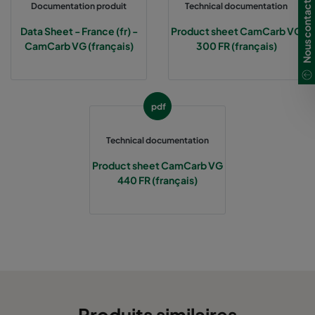
Nous contacter
Documentation produit
Technical documentation
Data Sheet - France (fr) -
Product sheet CamCarb VG
CamCarb VG (français)
300 FR (français)
pdf
Technical documentation
Product sheet CamCarb VG
440 FR (français)
Produits similaires