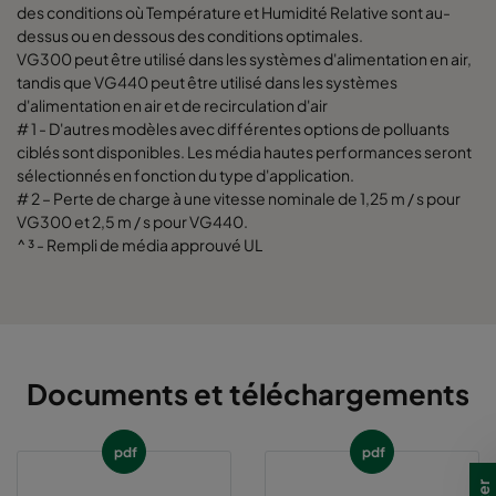
des conditions où Température et Humidité Relative sont au-
dessus ou en dessous des conditions optimales.
VG300 peut être utilisé dans les systèmes d'alimentation en air,
tandis que VG440 peut être utilisé dans les systèmes
d'alimentation en air et de recirculation d'air
# 1 - D'autres modèles avec différentes options de polluants
ciblés sont disponibles. Les média hautes performances seront
sélectionnés en fonction du type d'application.
# 2 – Perte de charge à une vitesse nominale de 1,25 m / s pour
VG300 et 2,5 m / s pour VG440.
^ ³ - Rempli de média approuvé UL
Documents et téléchargements
pdf
pdf