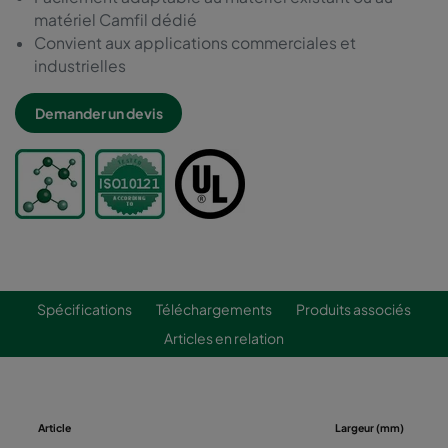
matériel Camfil dédié
Convient aux applications commerciales et
industrielles
Demander un devis
Spécifications
Téléchargements
Produits associés
Articles en relation
Article
Largeur (mm)
Ha