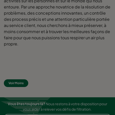
activités sur les personnes et sur le monde qui nous
entoure. Par une approche novatrice de la résolution de
problèmes, des conceptions innovantes, un contrôle
des process précis et une attention particulière portée
au service client, nous cherchons à mieux préserver, à
moins consommer et à trouver les meilleures façons de
faire pour que nous puissions tous respirer un air plus
propre.
Voir Moins
Vous êtes toujours là?
Nous restons à votre disposition pour
vous aider à relever vos défis de filtration.