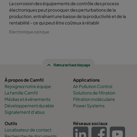
La corrosion des équipements de contrôle des process
électroniques peut provoquer des perturbations de la
production, entraînant une baisse de la productivité et de la
rentabilité - ce qui peut être coûteux à rétablir
Electronique optique
Retour en haut de page
À propos de Camfil
Applications
Rejoignez notre équipe
Air Pollution Control
La famille Camfil
Solutions de filtration
Médias et événements
Filtration moléculaire
Développement durable
Power Systems
Signalement d’abus
Outils
Réseaux sociaux
Localisateur de contact
Recherche de documents