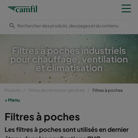
Filtres à poches industriels
pour chauffage, ventilation
et climatisation
Produits
Filtres de ventilation générale
Filtres à poches
Menu
Filtres à poches
Les filtres à poches sont utilisés en dernier