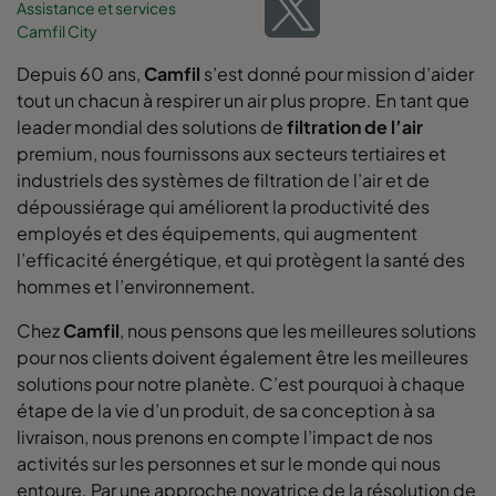
Assistance et services
Camfil City
Depuis 60 ans,
Camfil
s’est donné pour mission d’aider
tout un chacun à respirer un air plus propre. En tant que
leader mondial des solutions de
filtration de l’air
premium, nous fournissons aux secteurs tertiaires et
industriels des systèmes de filtration de l’air et de
dépoussiérage qui améliorent la productivité des
employés et des équipements, qui augmentent
l’efficacité énergétique, et qui protègent la santé des
hommes et l’environnement.
Chez
Camfil
, nous pensons que les meilleures solutions
pour nos clients doivent également être les meilleures
solutions pour notre planète. C’est pourquoi à chaque
étape de la vie d’un produit, de sa conception à sa
livraison, nous prenons en compte l’impact de nos
activités sur les personnes et sur le monde qui nous
entoure. Par une approche novatrice de la résolution de