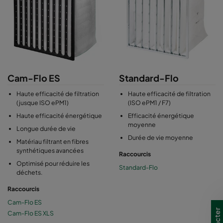
Cam-Flo ES
Standard-Flo
Haute efficacité de filtration
Haute efficacité de filtration
(jusque ISO ePM1)
(ISO ePM1 / F7)
Haute efficacité énergétique
Efficacité énergétique
moyenne
Longue durée de vie
Durée de vie moyenne
Matériau filtrant en fibres
synthétiques avancées
Raccourcis
Optimisé pour réduire les
Standard-Flo
déchets.
Raccourcis
Cam-Flo ES
Cam-Flo ES XLS