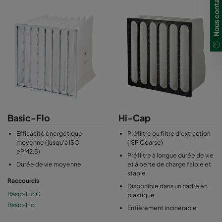
Nous contacter
Basic-Flo
Hi-Cap
Efficacité énergétique
Préfiltre ou filtre d’extraction
moyenne (jusqu'à ISO
(ISP Coarse)
ePM2,5)
Préfiltre à longue durée de vie
Durée de vie moyenne
et à perte de charge faible et
stable
Raccourcis
Disponible dans un cadre en
Basic-Flo G
plastique
Basic-Flo
Entièrement incinérable