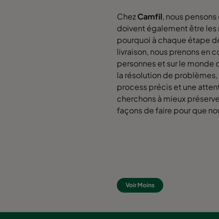
Chez
Camfil
, nous pensons 
doivent également être les 
pourquoi à chaque étape de 
livraison, nous prenons en c
personnes et sur le monde q
la résolution de problèmes,
process précis et une attent
cherchons à mieux préserver
façons de faire pour que nou
Voir Moins