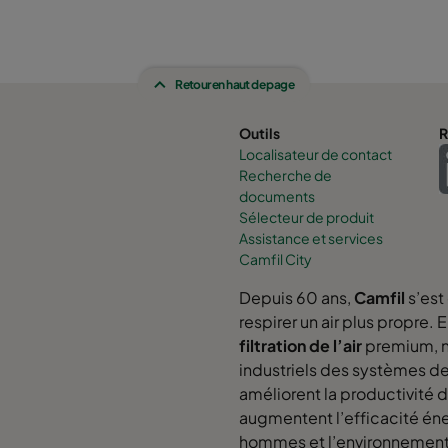
Retour en haut de page
Outils
R
Localisateur de contact
Recherche de
documents
Sélecteur de produit
Assistance et services
Camfil City
Depuis 60 ans,
Camfil
s’est
respirer un air plus propre.
filtration de l’air
premium, no
industriels des systèmes de 
améliorent la productivité
augmentent l’efficacité éne
hommes et l’environnemen