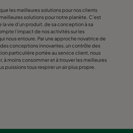
que les meilleures solutions pour nos clients
meilleures solutions pour notre planète. C’est
la vie d’un produit, de sa conception à sa
ompte l’impact de nos activités sur les
ui nous entoure. Par une approche novatrice de
 des conceptions innovantes, un contrôle des
ion particulière portée au service client, nous
, à moins consommer et à trouver les meilleures
s puissions tous respirer un air plus propre.