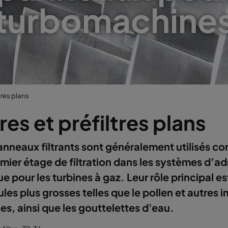
turbomachine
ltres plans
tres et préfiltres plans
nneaux filtrants sont généralement utilisés co
mier étage de filtration dans les systèmes d’a
ue pour les turbines à gaz. Leur rôle principal es
ules plus grosses telles que le pollen et autres 
es, ainsi que les gouttelettes d'eau.