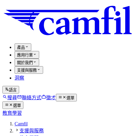
產品
應用行業
關於我們
支援與服務
洞察
語言
搜尋
聯絡方式
徵才
選單
選單
教育學習
Camfil
支援與服務