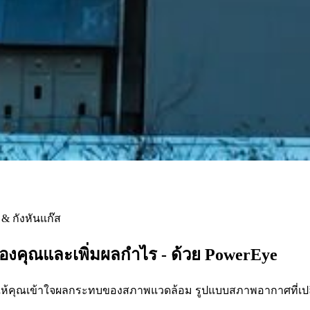
& กังหันแก๊ส
ทของคุณและเพิ่มผลกำไร - ด้วย PowerEye
ยให้คุณเข้าใจผลกระทบของสภาพแวดล้อม รูปแบบสภาพอากาศที่เป