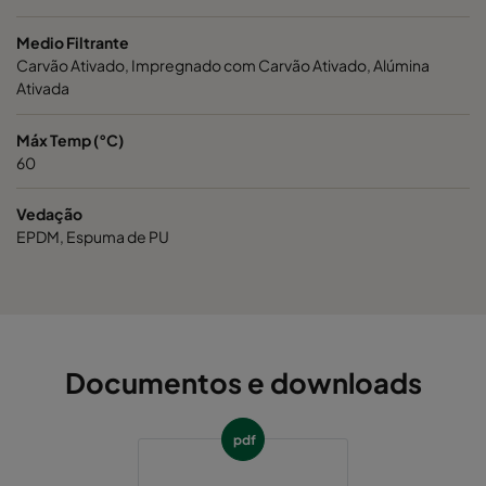
Medio Filtrante
Carvão Ativado, Impregnado com Carvão Ativado, Alúmina
Ativada
Máx Temp (°C)
60
Vedação
EPDM, Espuma de PU
Documentos e downloads
pdf