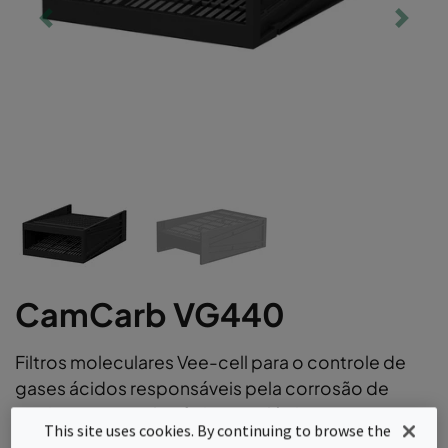
CamCarb VG440
Filtros moleculares Vee-cell para o controle de
gases ácidos responsáveis pela corrosão de
equipamentos eletrônicos e elétricos em
This site uses cookies. By continuing to browse the
indústrias de processos pesados