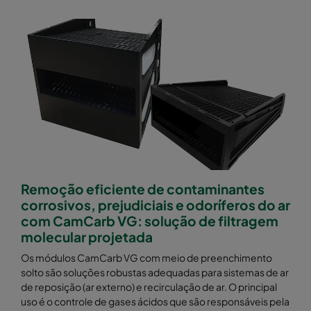
Remoção eficiente de contaminantes
corrosivos, prejudiciais e odoríferos do ar
com CamCarb VG: solução de filtragem
molecular projetada
Os módulos CamCarb VG com meio de preenchimento
solto são soluções robustas adequadas para sistemas de ar
de reposição (ar externo) e recirculação de ar. O principal
uso é o controle de gases ácidos que são responsáveis pela