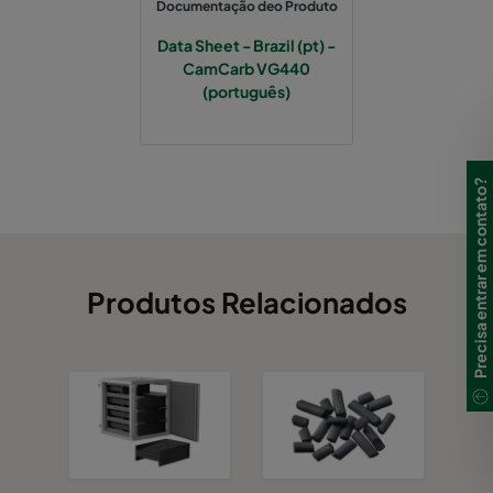
Documentação deo Produto
Data Sheet - Brazil (pt) -
CamCarb VG440
(português)
Precisa entrar em contato?
Produtos Relacionados