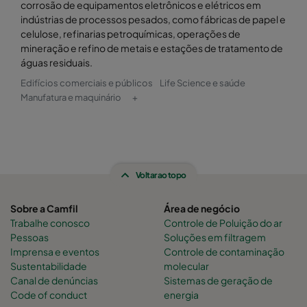
corrosão de equipamentos eletrônicos e elétricos em
indústrias de processos pesados, como fábricas de papel e
celulose, refinarias petroquímicas, operações de
mineração e refino de metais e estações de tratamento de
águas residuais.
Edifícios comerciais e públicos
Life Science e saúde
Manufatura e maquinário
+
Voltar ao topo
Sobre a Camfil
Área de negócio
Trabalhe conosco
Controle de Poluição do ar
Pessoas
Soluções em filtragem
Imprensa e eventos
Controle de contaminação
Sustentabilidade
molecular
Canal de denúncias
Sistemas de geração de
Code of conduct
energia