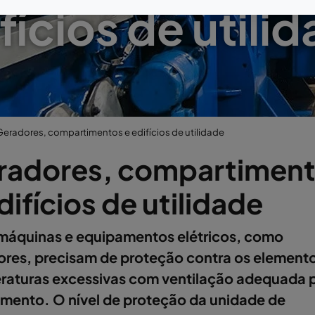
fícios de utili
Geradores, compartimentos e edifícios de utilidade
radores, compartimen
difícios de utilidade
máquinas e equipamentos elétricos, como
ores, precisam de proteção contra os elemento
raturas excessivas com ventilação adequada 
amento. O nível de proteção da unidade de