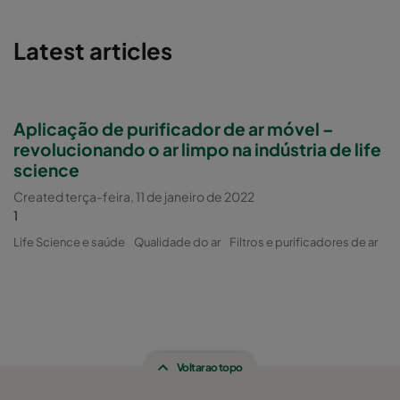
Latest articles
Aplicação de purificador de ar móvel –
revolucionando o ar limpo na indústria de life
science
Created terça-feira, 11 de janeiro de 2022
1
Life Science e saúde
Qualidade do ar
Filtros e purificadores de ar
Voltar ao topo