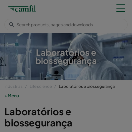
Laboratórios e
biossegurança
Industrias
Life science
Laboratórios e biossegurança
Menu
Laboratórios e
biossegurança