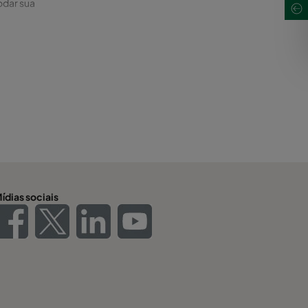
odar sua
ídias sociais