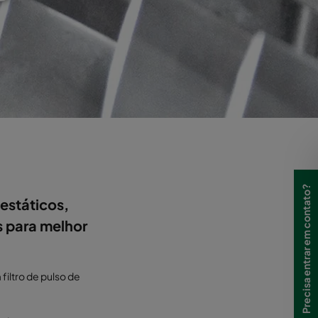
Precisa entrar em contato?
estáticos,
s para melhor
iltro de pulso de