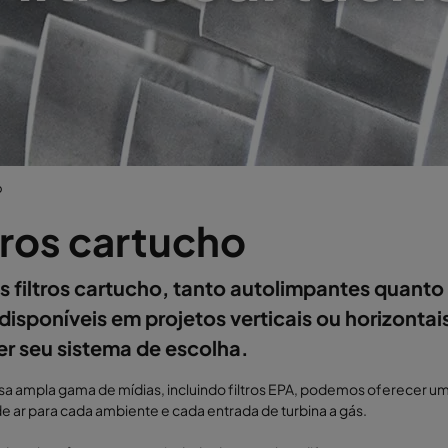
o
tros cartucho
 filtros cartucho, tanto autolimpantes quanto 
disponíveis em projetos verticais ou horizontai
r seu sistema de escolha.
 ampla gama de mídias, incluindo filtros EPA, podemos oferecer um f
e ar para cada ambiente e cada entrada de turbina a gás.