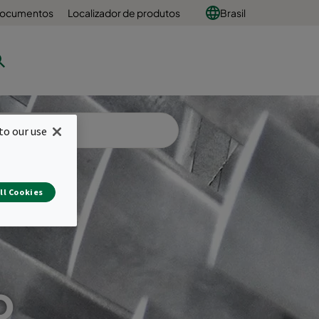
 documentos
Localizador de produtos
Brasil
to our use
ll Cookies
o