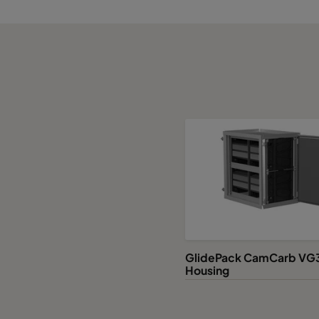
GlidePack CamCarb VG
Housing