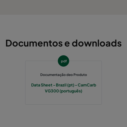
Documentos e downloads
pdf
Documentação deo Produto
Data Sheet - Brazil (pt) - CamCarb
VG300 (português)