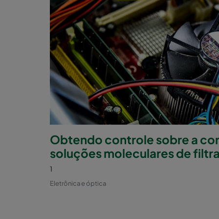
Obtendo controle sobre a co
soluções moleculares de filtr
1
Eletrônica e óptica