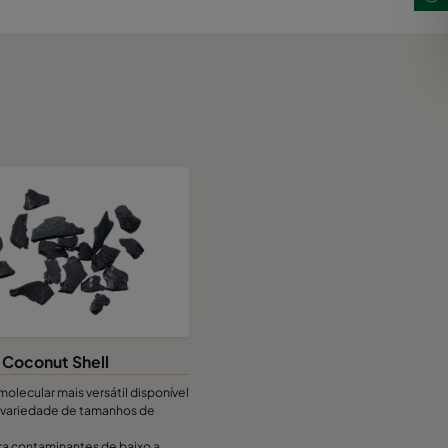
 Coconut Shell
olecular mais versátil disponível
variedade de tamanhos de
ra contaminantes de baixo a