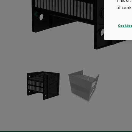
This si
of cook
Cookies