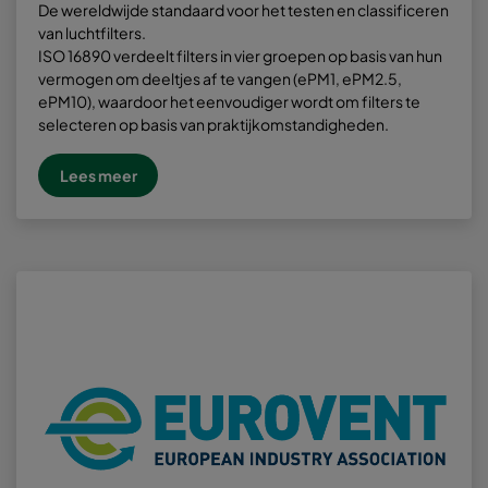
De wereldwijde standaard voor het testen en classificeren
van luchtfilters.
ISO 16890 verdeelt filters in vier groepen op basis van hun
vermogen om deeltjes af te vangen (ePM1, ePM2.5,
ePM10), waardoor het eenvoudiger wordt om filters te
selecteren op basis van praktijkomstandigheden.
Lees meer