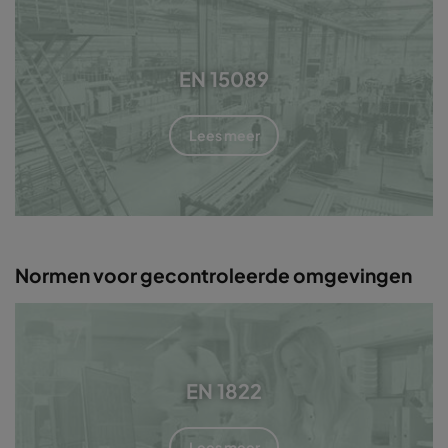
EN 15089
Lees meer
Normen voor gecontroleerde omgevingen
EN 1822
Lees meer