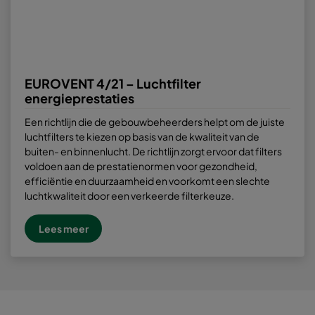
EUROVENT 4/21 – Luchtfilter
energieprestaties
Een richtlijn die de gebouwbeheerders helpt om de juiste
luchtfilters te kiezen op basis van de kwaliteit van de
buiten- en binnenlucht. De richtlijn zorgt ervoor dat filters
voldoen aan de prestatienormen voor gezondheid,
efficiëntie en duurzaamheid en voorkomt een slechte
luchtkwaliteit door een verkeerde filterkeuze.
Lees meer