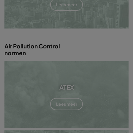
Lees meer
Air Pollution Control
normen
ATEX
Lees meer