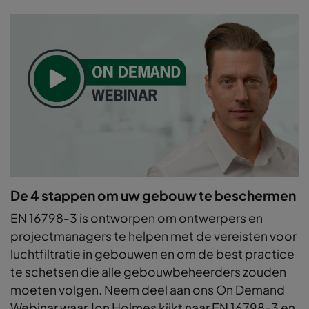
De 4 stappen om uw gebouw te beschermen
EN 16798-3 is ontworpen om ontwerpers en
projectmanagers te helpen met de vereisten voor
luchtfiltratie in gebouwen en om de best practice
te schetsen die alle gebouwbeheerders zouden
moeten volgen. Neem deel aan ons On Demand
Webinar waar Jon Holmes kijkt naar EN 16798-3 en