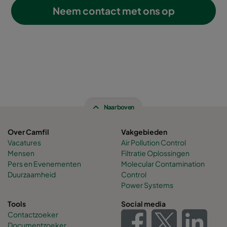
Neem contact met ons op
Naar boven
Over Camfil
Vakgebieden
Vacatures
Air Pollution Control
Mensen
Filtratie Oplossingen
Pers en Evenementen
Molecular Contamination
Duurzaamheid
Control
Power Systems
Tools
Social media
Contactzoeker
Documentzoeker