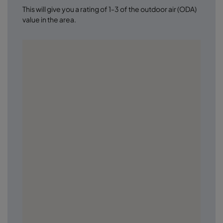
This will give you a rating of 1-3 of the outdoor air (ODA)
value in the area.