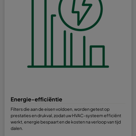
Energie-efficiëntie
Filters die aan de eisen voldoen, worden getest op
prestaties en drukval, zodat uw HVAC-systeem efficiënt
werkt, energie bespaart en de kosten na verloop van tijd
dalen.