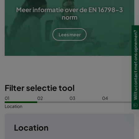
Meer informatie over de EN 16798-3
norm
Wilt u contact met ons opnemen?
Lees meer
Filter selectie tool
01
02
03
04
Location
Location