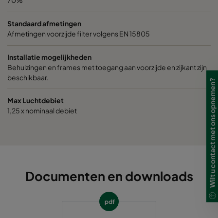
70%
Standaard afmetingen
Afmetingen voorzijde filter volgens EN 15805
Installatie mogelijkheden
Behuizingen en frames met toegang aan voorzijde en zijkant zijn
beschikbaar.
Wilt u contact met ons opnemen?
Max Luchtdebiet
1,25 x nominaal debiet
Documenten en downloads
pdf