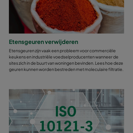
Etensgeuren verwijderen
Etensgeuren zijn vaak een probleem voor commerciële
keukens en industriële voedselproducenten wanneer de
sites zich in de buurt van woningen bevinden. Lees hoe deze
geuren kunnen worden bestreden met moleculaire filtratie.