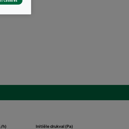
ll Cookies
/h)
Initiële drukval (Pa)