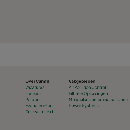
Over Camfil
Vakgebieden
Vacatures
Air Pollution Control
Mensen
Filtratie Oplossingen
Pers en
Molecular Contamination Contro
Evenementen
Power Systems
Duurzaamheid