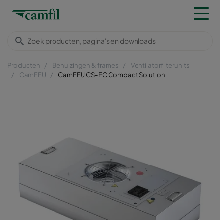
Producten
Behuizingen & frames
Ventilatorfilterunits
CamFFU
CamFFU CS-EC Compact Solution