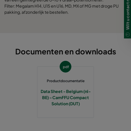
Filter: Megalam H14, U15 en U16, MD, MX of MG met droge PU
pakking, afzonderlijk te bestellen.
Documenten en downloads
pdf
Productdocumentatie
Data Sheet - Belgium (nl-
BE) - CamFFU Compact
Solution (DUT)