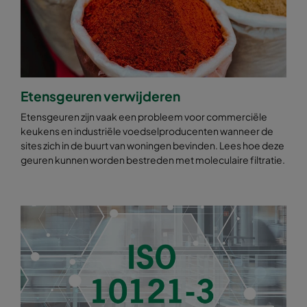
Etensgeuren verwijderen
Etensgeuren zijn vaak een probleem voor commerciële
keukens en industriële voedselproducenten wanneer de
sites zich in de buurt van woningen bevinden. Lees hoe deze
geuren kunnen worden bestreden met moleculaire filtratie.