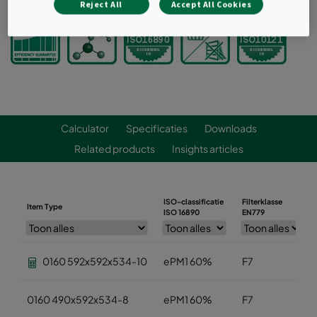
Reject All
Accept All Cookies
Calculator
Specificaties
Downloads
Related products
Insights articles
ISO-classificatie
Filterklasse
Item Type
ISO 16890
EN779
0160 592x592x534-10
ePM1 60%
F7
0160 490x592x534-8
ePM1 60%
F7