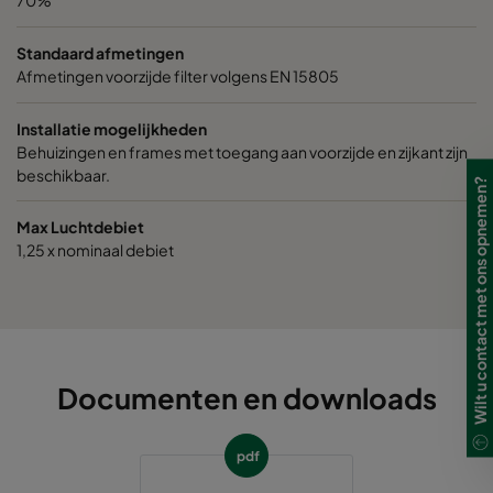
70%
Standaard afmetingen
Afmetingen voorzijde filter volgens EN 15805
Installatie mogelijkheden
Behuizingen en frames met toegang aan voorzijde en zijkant zijn
beschikbaar.
Wilt u contact met ons opnemen?
Max Luchtdebiet
1,25 x nominaal debiet
Documenten en downloads
pdf