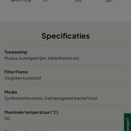
Specificaties
Toepassing
Musea, kunstgalerijen, bibliotheken etc.
Filter Frame
Gegoten kunststof
Media
Synthetische vezels, Geïmpregneerd actief kool
Maximale temperatuur (°C)
50