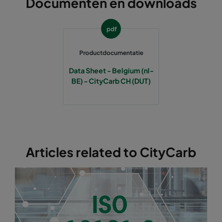
Documenten en downloads
pdf
Productdocumentatie
Data Sheet - Belgium (nl-
BE) - CityCarb CH (DUT)
Articles related to CityCarb