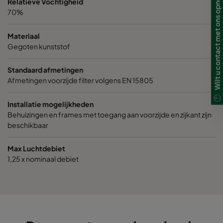
Wilt u contact met ons opnemen?
Relatieve Vochtigheid
70%
Materiaal
Gegoten kunststof
Standaard afmetingen
Afmetingen voorzijde filter volgens EN 15805
Installatie mogelijkheden
Behuizingen en frames met toegang aan voorzijde en zijkant zijn
beschikbaar
Max Luchtdebiet
1,25 x nominaal debiet