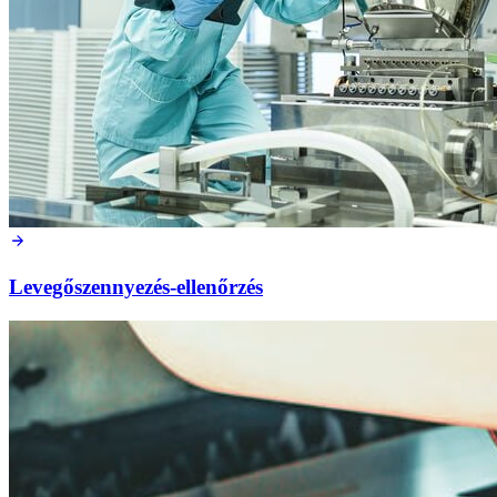
Levegőszennyezés-ellenőrzés