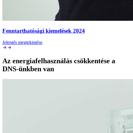
Fenntarthatósági kiemelések 2024
Jelentés megtekintése
Az energiafelhasználás csökkentése a
DNS-ünkben van