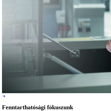
Fenntarthatósági fókuszunk