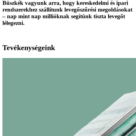
Büszkék vagyunk arra, hogy kereskedelmi és ipari
rendszerekhez szállítunk levegőszűrési megoldásokat
– nap mint nap millióknak segítünk tiszta levegőt
lélegezni.
Tevékenységeink