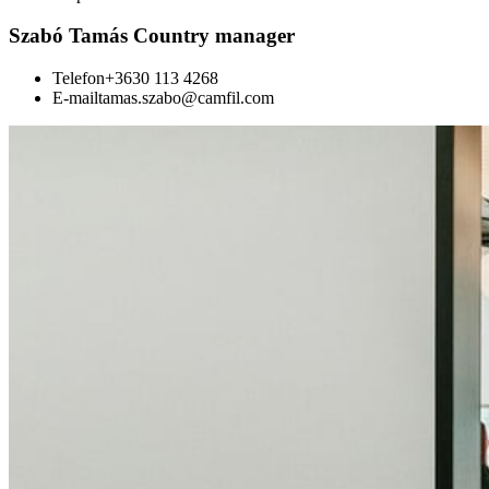
Szabó Tamás Country manager
Telefon
+3630 113 4268
E-mail
tamas.szabo@camfil.com