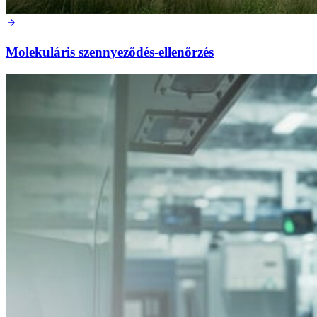
Molekuláris szennyeződés-ellenőrzés