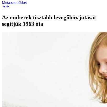
Mutasson többet
Az emberek tisztább levegőhöz jutását
segítjük 1963 óta