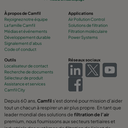
À propos de Camfil
Applications
Rejoignez notre équipe
Air Pollution Control
La famille Camfil
Solutions de filtration
Médias et événements
Filtration moléculaire
Développement durable
Power Systems
Signalement d’abus
Code of conduct
Outils
Réseaux sociaux
Localisateur de contact
Recherche de documents
Sélecteur de produit
Assistance et services
Camfil City
Depuis 60 ans,
Camfil
s’est donné pour mission d’aider
tout un chacun à respirer un air plus propre. En tant que
leader mondial des solutions de
filtration de l’air
premium, nous fournissons aux secteurs tertiaires et