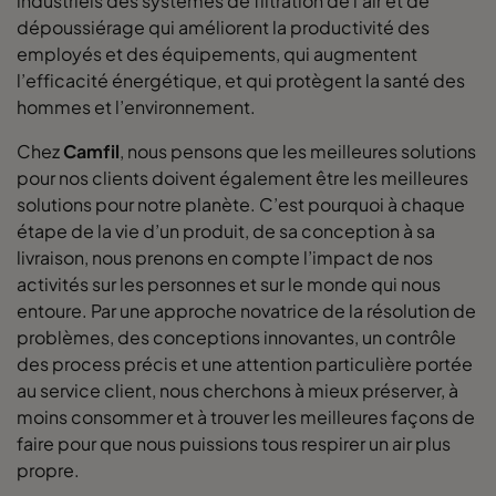
industriels des systèmes de filtration de l’air et de
dépoussiérage qui améliorent la productivité des
employés et des équipements, qui augmentent
l’efficacité énergétique, et qui protègent la santé des
hommes et l’environnement.
Chez
Camfil
, nous pensons que les meilleures solutions
pour nos clients doivent également être les meilleures
solutions pour notre planète. C’est pourquoi à chaque
étape de la vie d’un produit, de sa conception à sa
livraison, nous prenons en compte l’impact de nos
activités sur les personnes et sur le monde qui nous
entoure. Par une approche novatrice de la résolution de
problèmes, des conceptions innovantes, un contrôle
des process précis et une attention particulière portée
au service client, nous cherchons à mieux préserver, à
moins consommer et à trouver les meilleures façons de
faire pour que nous puissions tous respirer un air plus
propre.