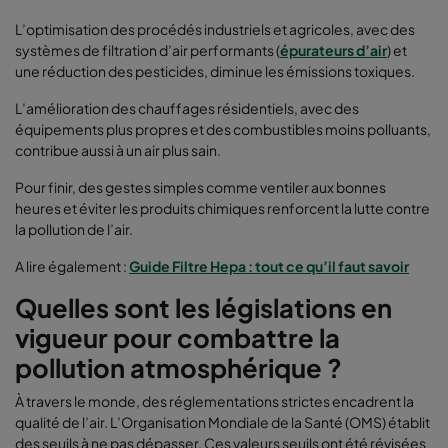
L’optimisation des procédés industriels et agricoles, avec des
systèmes de filtration d’air performants (
épurateurs d’air
) et
une réduction des pesticides, diminue les émissions toxiques.
L’amélioration des chauffages résidentiels, avec des
équipements plus propres et des combustibles moins polluants,
contribue aussi à un air plus sain.
Pour finir, des gestes simples comme ventiler aux bonnes
heures et éviter les produits chimiques renforcent la lutte contre
la pollution de l’air.
A lire également :
Guide Filtre Hepa : tout ce qu’il faut savoir
Quelles sont les législations en
vigueur pour combattre la
pollution atmosphérique ?
À travers le monde, des réglementations strictes encadrent la
qualité de l’air. L’Organisation Mondiale de la Santé (OMS) établit
des seuils à ne pas dépasser. Ces valeurs seuils ont été révisées