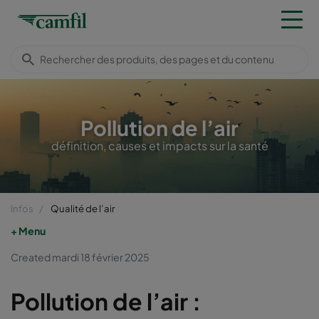
Pollution de l’air
définition, causes et impacts sur la santé
Infos
Qualité de l’air
Menu
Created mardi 18 février 2025
Pollution de l’air :