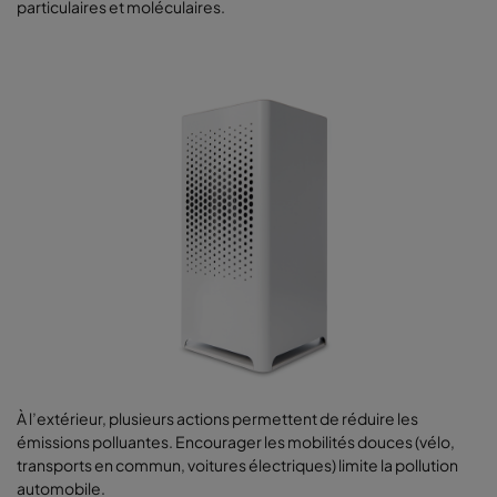
particulaires et moléculaires.
À l’extérieur, plusieurs actions permettent de réduire les
émissions polluantes. Encourager les mobilités douces (vélo,
transports en commun, voitures électriques) limite la pollution
automobile.